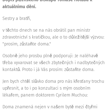
aktuálnímu dění.
Sestry a bratři,
v těchto dnech se na nás obrátil pan ministr
zdravotnictví s kratičkou, ale o to důležitější výzvou:
"prosím, zůstaňte doma."
Osobně jeho prosbu plně podporuji: Je naléhavě
třeba vyvarovat se všech zbytečných i nadbytečných
kontaktů. Proto i já Vás prosím: zůstaňte doma.
Jen bych chtěl slůvko doma pro nás křesťany trochu
upřesnit, a to i po konzultaci s mým osobním
lékařem, panem doktorem Cyrilem Muchou:
Doma znamená nejen v našem bytě mezi čtyřmi