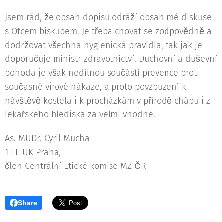
Jsem rád, že obsah dopisu odráží obsah mé diskuse
s Otcem biskupem. Je třeba chovat se zodpovědně a
dodržovat všechna hygienická pravidla, tak jak je
doporučuje ministr zdravotnictví. Duchovní a duševní
pohoda je však nedílnou součástí prevence proti
současné virové nákaze, a proto povzbuzení k
návštěvě kostela i k procházkám v přírodě chápu i z
lékařského hlediska za velmi vhodné.
As. MUDr. Cyril Mucha
1 LF UK Praha,
člen Centrální Etické komise MZ ČR
Share