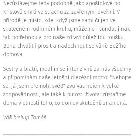
Nezůstávejme tedy podobně jako apoštolové po
Kristově smrti ve strachu za zavřenými dveřmi. V
přírodě je místo, kde, když jsme sami či jen ve
skutečném rodinném kruhu, můžeme i sundat jinak
tak potřebnou a pro naše zdraví důležitou roušku,
Boha chválit i prosit a nadechnout se vůně Božího
domova.
Sestry a bratři, modlím se intenzivně za nás všechny
a připomínám naše letošní diecézní motto: "Nebojte
se, já jsem přemohl svět!" Zvu Vás nejen k velké
zodpovědnosti, ale také k plnosti života: zůstaňme
doma v plnosti toho, co domov skutečně znamená.
Váš biskup Tomáš
_______________________________________________