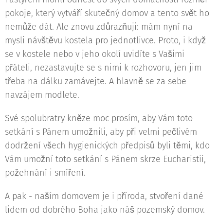
pokoje, který vytváří skutečný domov a tento svět ho
nemůže dát. Ale znovu zdůrazňuji: mám nyní na
mysli návštěvu kostela pro jednotlivce. Proto, i když
se v kostele nebo v jeho okolí uvidíte s Vašimi
přáteli, nezastavujte se s nimi k rozhovoru, jen jim
třeba na dálku zamávejte. A hlavně se za sebe
navzájem modlete.
Své spolubratry kněze moc prosím, aby Vám toto
setkání s Pánem umožnili, aby při velmi pečlivém
dodržení všech hygienických předpisů byli těmi, kdo
Vám umožní toto setkání s Pánem skrze Eucharistii,
požehnání i smíření.
A pak - naším domovem je i příroda, stvoření dané
lidem od dobrého Boha jako náš pozemský domov.