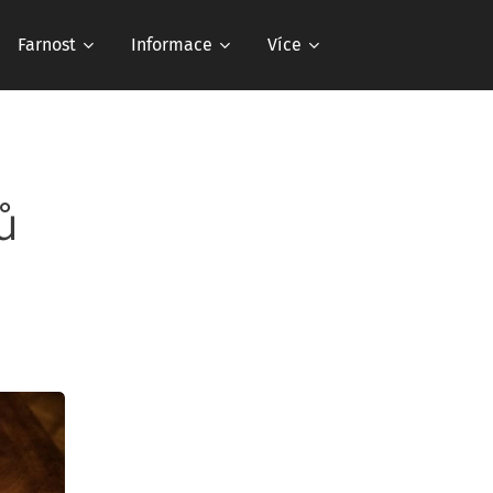
Farnost
Informace
Více
ů