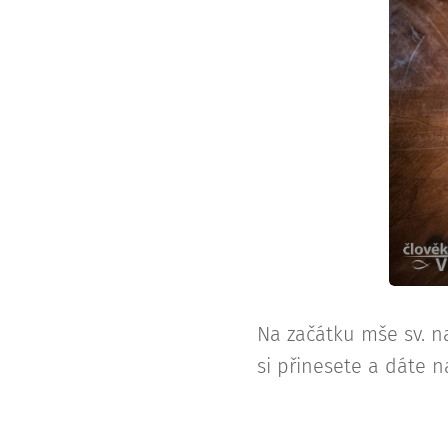
Na začátku mše sv. na
si přinesete a dáte 