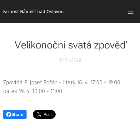
Farnost Náměšť nad Oslavou
Velikonoční svatá zpověď
13.04.2019
Zpovídá P. Josef Požár - úterý 16. 4. 17:00 - 19:00,
pátek 19. 4. 10:00 - 11:00
Share