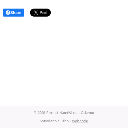
Share
© 2018 Farnost Náměšť nad Oslavou
Vytvořeno službou
Webnode