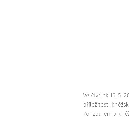
Ve čtvrtek 16. 5. 
příležitosti kně
Konzbulem a kněž