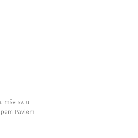
. mše sv. u
kupem Pavlem