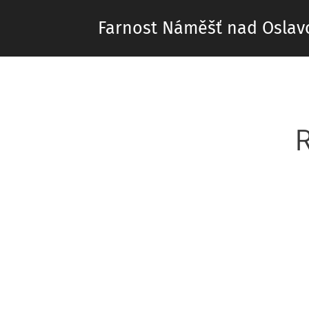
Farnost Náměšť nad Oslav
R