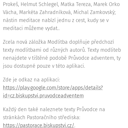
Prokeš, Helmut Schlegel, Matka Tereza, Marek Orko
Vácha, Markéta Zahradníková, Michal Zamkovský;
nástin meditace nabízí jednu z cest, kudy se v
meditaci můžeme vydat..
Zcela nová záložka Modlitba doplňuje předchozí
texty modlitbami od různých autorů. Texty modliteb
nenajdete v tištěné podobě Průvodce adventem, ty
jsou dostupné pouze v této aplikaci.
Zde je odkaz na aplikaci:
https://play.google.com/store/apps/details?
id=cz.biskupstvi.pruvodceadventem
Každý den také naleznete texty Průvodce na
stránkách Pastoračního střediska:
https://pastorace.biskupstvi.cz/
.