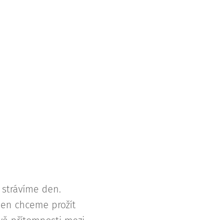
 strávíme den.
den chceme prožít