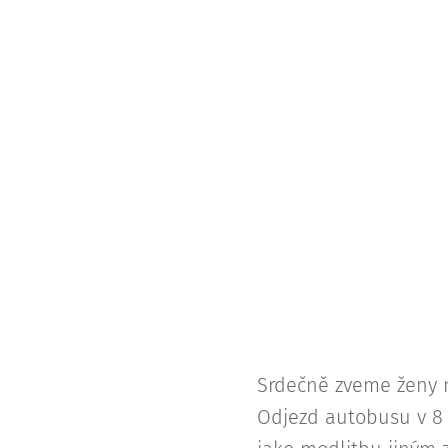
Srdečně zveme ženy n
Odjezd autobusu v 8 