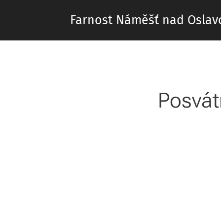
Farnost Náměšť nad Oslav
Posvát