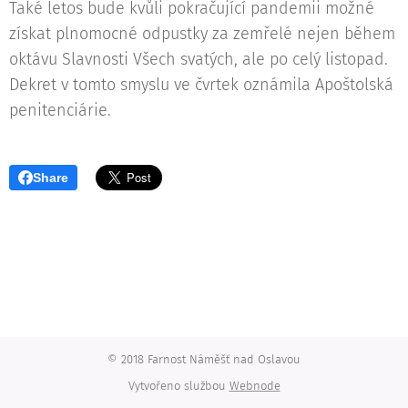
Také letos bude kvůli pokračující pandemii možné
získat plnomocné odpustky za zemřelé nejen během
oktávu Slavnosti Všech svatých, ale po celý listopad.
Dekret v tomto smyslu ve čvrtek oznámila Apoštolská
penitenciárie.
Share
© 2018 Farnost Náměšť nad Oslavou
Vytvořeno službou
Webnode