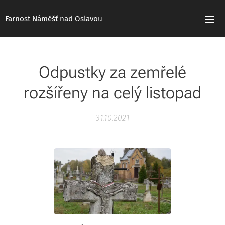
Farnost Náměšť nad Oslavou
Odpustky za zemřelé
rozšířeny na celý listopad
31.10.2021