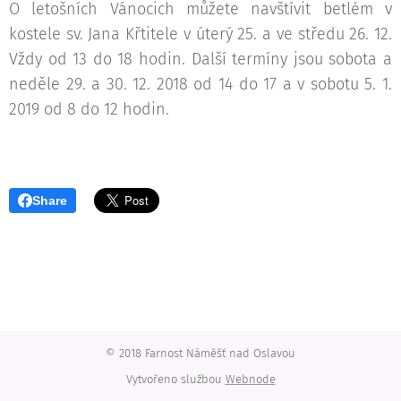
O letošních Vánocich můžete navštívit betlém v
kostele sv. Jana Křtitele v úterý 25. a ve středu 26. 12.
Vždy od 13 do 18 hodin. Další termíny jsou sobota a
neděle 29. a 30. 12. 2018 od 14 do 17 a v sobotu 5. 1.
2019 od 8 do 12 hodin.
Share
© 2018 Farnost Náměšť nad Oslavou
Vytvořeno službou
Webnode