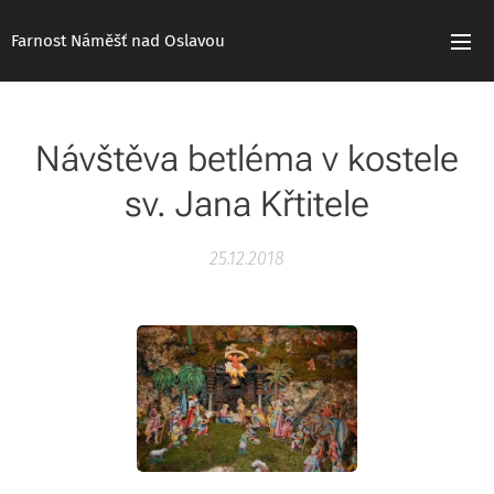
Farnost Náměšť nad Oslavou
Návštěva betléma v kostele
sv. Jana Křtitele
25.12.2018