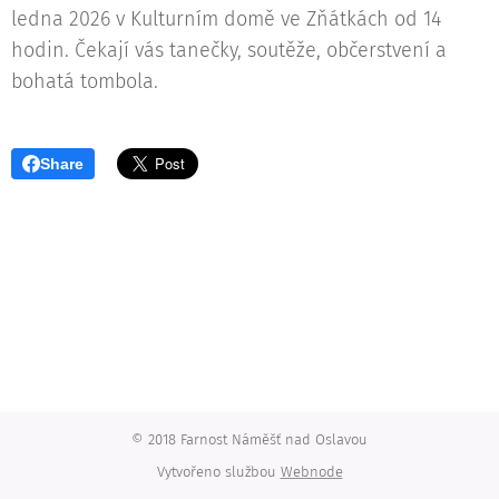
ledna 2026 v Kulturním domě ve Zňátkách od 14
hodin. Čekají vás tanečky, soutěže, občerstvení a
bohatá tombola.
Share
© 2018 Farnost Náměšť nad Oslavou
Vytvořeno službou
Webnode