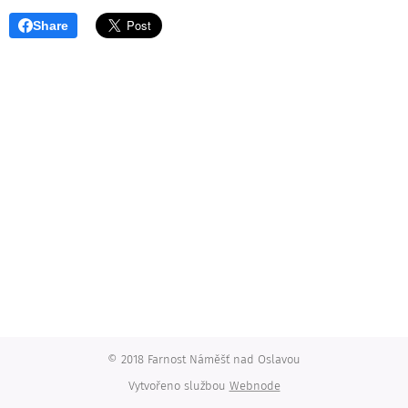
Share
© 2018 Farnost Náměšť nad Oslavou
Vytvořeno službou
Webnode