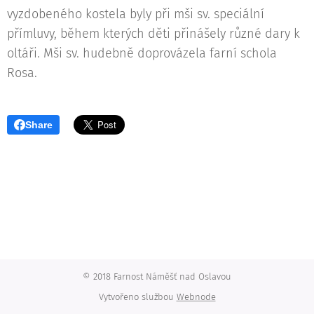
vyzdobeného kostela byly při mši sv. speciální
přímluvy, během kterých děti přinášely různé dary k
oltáři. Mši sv. hudebně doprovázela farní schola
Rosa.
Share
© 2018 Farnost Náměšť nad Oslavou
Vytvořeno službou
Webnode