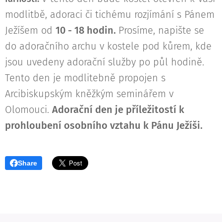
modlitbě, adoraci či tichému rozjímání s Pánem
Ježíšem od
10
- 18 hodin.
Prosíme, napište se
do adoračního archu v kostele pod kůrem, kde
jsou uvedeny adorační služby po půl hodině.
Tento den je modlitebně propojen s
Arcibiskupským kněžkým seminářem v
Olomouci.
Adorační den je příležitostí k
prohloubení osobního vztahu k Pánu Ježíši.
Share